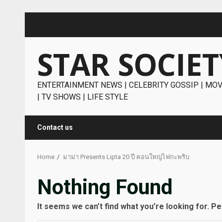
Skip
to
content
STAR SOCIET
ENTERTAINMENT NEWS | CELEBRITY GOSSIP | MOV
| TV SHOWS | LIFE STYLE
Contact us
Home
มาม่า Presents Lipta 20 ปี คอนใหญ่ไฟกะพริบ
Nothing Found
It seems we can’t find what you’re looking for. P