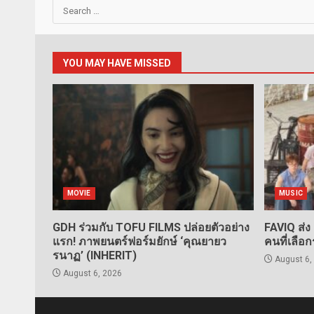
Search
for:
YOU MAY HAVE MISSED
MOVIE
MUSIC
GDH ร่วมกับ TOFU FILMS ปล่อยตัวอย่าง
FAVIQ ส่ง
แรก! ภาพยนตร์ฟอร์มยักษ์ ‘คุณยายว
คนที่เลือ
รนาฏ’ (INHERIT)
August 6,
August 6, 2026