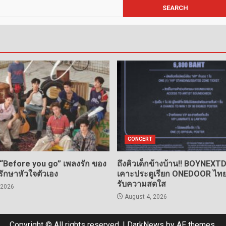
CONCERT
 “Before you go” เพลงรัก ของ
ถึงคิวเด็กข้างบ้าน!! BOYNEX
กรักษาหัวใจตัวเอง
เคาะประตูเรียก ONEDOOR ไทย 
รับความสดใส
 2026
August 4, 2026
Copyright © All rights reserved.
|
DarkNews
by AF themes.