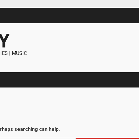
Y
IES | MUSIC
erhaps searching can help.