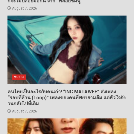
ก็จะไม่ปล่อยมือกัน จาก “พลอยชมพู”
August 7, 2026
MUSIC
คนไทยเป็นอะไรกับคนเก่า! “INC MATAWEE” ส่งเพลง
“รอบที่ล้าน (Loop)” เพลงของคนที่พยายามลืม แต่หัวใจยัง
วนกลับไปที่เดิม
August 7, 2026