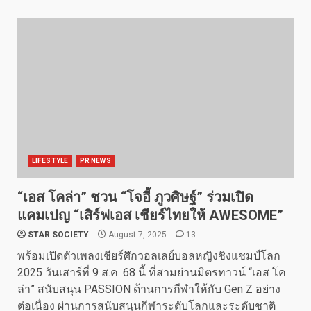
LIFESTYLE
PR NEWS
“เอส โคล่า” ชวน “โจอี้ ภูวศิษฐ์” ร่วมเปิด
แคมเปญ “เสิร์ฟเอส เชียร์ไทยให้ AWESOME”
STAR SOCIETY
August 7, 2025
13
พร้อมเปิดตัวเพลงเชียร์ศึกวอลเลย์บอลหญิงชิงแชมป์โลก
2025 วันเสาร์ที่ 9 ส.ค. 68 นี้ ที่สามย่านมิตรทาวน์ “เอส โค
ล่า” สนับสนุน PASSION ด้านการกีฬาให้กับ Gen Z อย่าง
ต่อเนื่อง ผ่านการสนับสนุนกีฬาระดับโลกและระดับชาติ