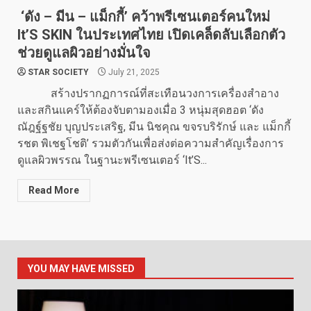
‘ดัง – มีน – แม็กกี้’ คว้าพรีเซนเตอร์คนใหม่
It’S SKIN ในประเทศไทย เปิดเคล็ดลับเลือกตัว
ช่วยดูแลผิวอย่างมั่นใจ
STAR SOCIETY
July 21, 2025
สร้างปรากฏการณ์ที่สะเทือนวงการเครื่องสำอาง
และสกินแคร์ให้ต้องจับตามองเมื่อ 3 หนุ่มสุดฮอต ‘ดัง
ณัฎฐ์ฐชัย บุญประเสริฐ, มีน นิชคุณ ขจรบริรักษ์ และ แม็กกี้
รชต พิเชฐโชติ’ รวมตัวกันเพื่อส่งต่อความสำคัญเรื่องการ
ดูแลผิวพรรณ ในฐานะพรีเซนเตอร์ ‘It’S...
Read More
YOU MAY HAVE MISSED