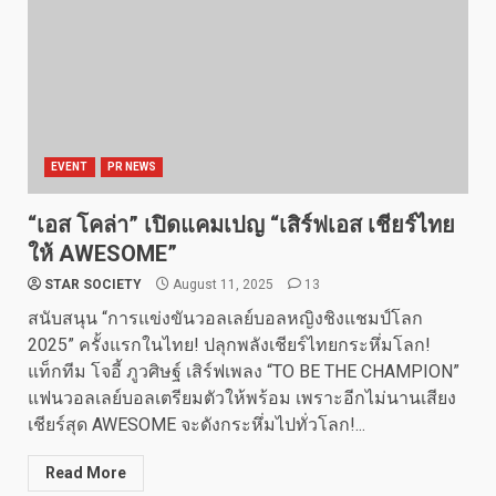
EVENT
PR NEWS
“เอส โคล่า” เปิดแคมเปญ “เสิร์ฟเอส เชียร์ไทย
ให้ AWESOME”
STAR SOCIETY
August 11, 2025
13
สนับสนุน “การแข่งขันวอลเลย์บอลหญิงชิงแชมป์โลก
2025” ครั้งแรกในไทย! ปลุกพลังเชียร์ไทยกระหึ่มโลก!
แท็กทีม โจอี้ ภูวศิษฐ์ เสิร์ฟเพลง “TO BE THE CHAMPION”
แฟนวอลเลย์บอลเตรียมตัวให้พร้อม เพราะอีกไม่นานเสียง
เชียร์สุด AWESOME จะดังกระหึ่มไปทั่วโลก!...
Read More