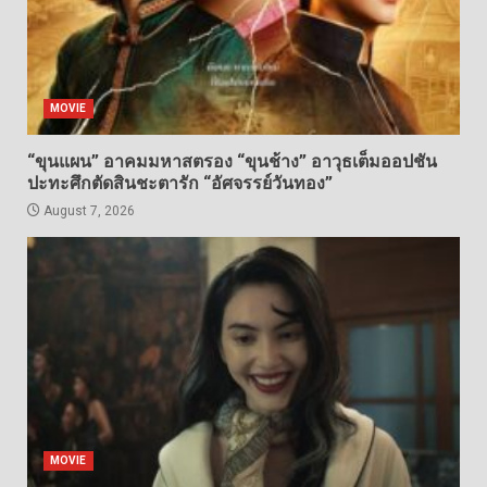
MOVIE
“ขุนแผน” อาคมมหาสตรอง “ขุนช้าง” อาวุธเต็มออปชัน
ปะทะศึกตัดสินชะตารัก “อัศจรรย์วันทอง”
August 7, 2026
MOVIE