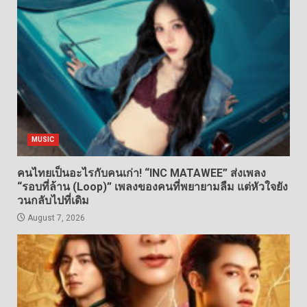
MUSIC
คนไทยเป็นอะไรกับคนเก่า! “INC MATAWEE” ส่งเพลง
“รอบที่ล้าน (Loop)” เพลงของคนที่พยายามลืม แต่หัวใจยัง
วนกลับไปที่เดิม
August 7, 2026