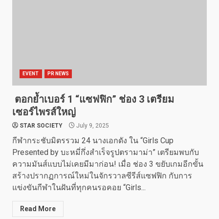
EVENT
PR NEWS
ตอกย้ำเบอร์ 1 “แซฟฟิก” ช่อง 3 เตรียม
เซอร์ไพรส์ใหญ่
STAR SOCIETY
July 9, 2025
กีฬากระชับมิตรรวม 24 นางเอกดัง ใน “Girls Cup
Presented by บะหมี่กึ่งสำเร็จรูปตรามาม่า” เตรียมพบกับ
ความมันส์แบบไม่เคยมีมาก่อน! เมื่อ ช่อง 3 ขยับเกมอีกขั้น
สร้างปรากฏการณ์ใหม่ในจักรวาลซีรีส์แซฟฟิก กับการ
แข่งขันกีฬาในฝันที่ทุกคนรอคอย “Girls...
Read More