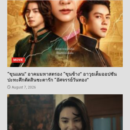
MOVIE
“ขุนแผน” อาคมมหาสตรอง “ขุนช้าง” อาวุธเต็มออปชัน
ปะทะศึกตัดสินชะตารัก “อัศจรรย์วันทอง”
August 7, 2026