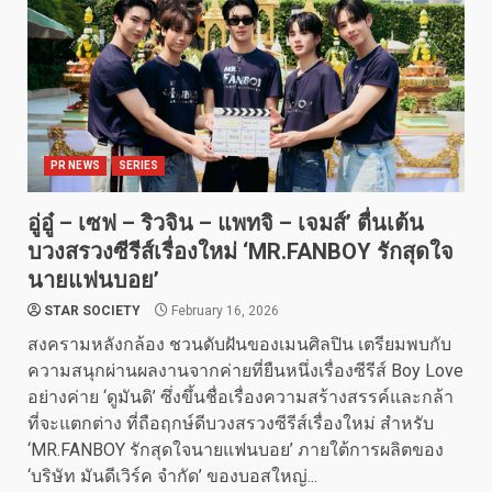
PR NEWS
SERIES
อู่อู๋ – เซฟ – ริวจิน – แพทจิ – เจมส์’ ตื่นเต้น
บวงสรวงซีรีส์เรื่องใหม่ ‘MR.FANBOY รักสุดใจ
นายแฟนบอย’
STAR SOCIETY
February 16, 2026
สงครามหลังกล้อง ชวนดับฝันของเมนศิลปิน เตรียมพบกับ
ความสนุกผ่านผลงานจากค่ายที่ยืนหนึ่งเรื่องซีรีส์ Boy Love
อย่างค่าย ‘ดูมันดิ’ ซึ่งขึ้นชื่อเรื่องความสร้างสรรค์และกล้า
ที่จะแตกต่าง ที่ถือฤกษ์ดีบวงสรวงซีรีส์เรื่องใหม่ สำหรับ
‘MR.FANBOY รักสุดใจนายแฟนบอย’ ภายใต้การผลิตของ
‘บริษัท มันดีเวิร์ค จำกัด’ ของบอสใหญ่...