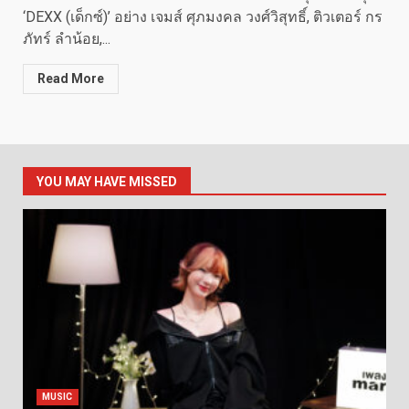
‘DEXX (เด็กซ์)’ อย่าง เจมส์ ศุภมงคล วงศ์วิสุทธิ์, ติวเตอร์ กร
ภัทร์ ลำน้อย,...
Read More
YOU MAY HAVE MISSED
MUSIC