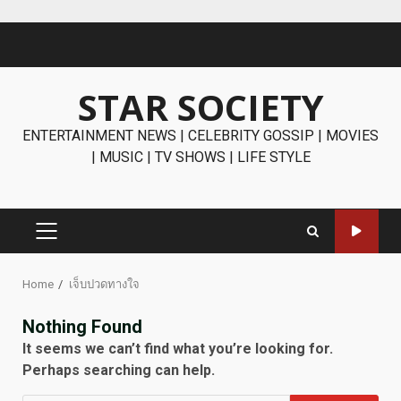
Skip
to
content
STAR SOCIETY
ENTERTAINMENT NEWS | CELEBRITY GOSSIP | MOVIES
| MUSIC | TV SHOWS | LIFE STYLE
PRIMARY
MENU
Home
เจ็บปวดทางใจ
Nothing Found
It seems we can’t find what you’re looking for.
Perhaps searching can help.