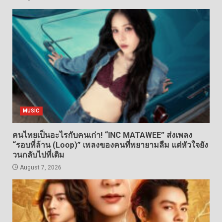
MUSIC
คนไทยเป็นอะไรกับคนเก่า! “INC MATAWEE” ส่งเพลง
“รอบที่ล้าน (Loop)” เพลงของคนที่พยายามลืม แต่หัวใจยัง
วนกลับไปที่เดิม
August 7, 2026