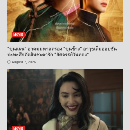
MOVIE
“ขุนแผน” อาคมมหาสตรอง “ขุนช้าง” อาวุธเต็มออปชัน
ปะทะศึกตัดสินชะตารัก “อัศจรรย์วันทอง”
August 7, 2026
MOVIE