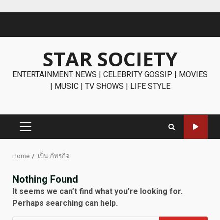
Skip
to
content
STAR SOCIETY
ENTERTAINMENT NEWS | CELEBRITY GOSSIP | MOVIES
| MUSIC | TV SHOWS | LIFE STYLE
PRIMARY
MENU
Home
เบ็น ภัทรกิจ
Nothing Found
It seems we can’t find what you’re looking for.
Perhaps searching can help.