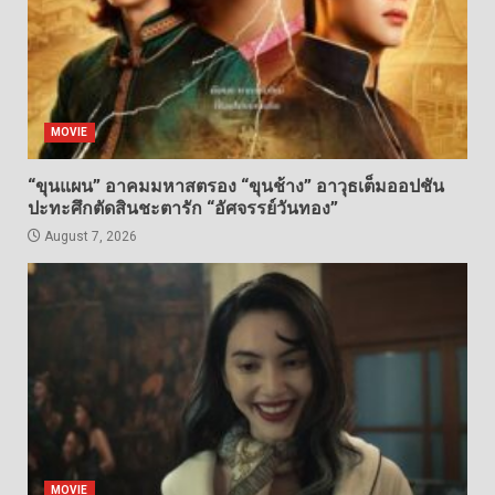
MOVIE
“ขุนแผน” อาคมมหาสตรอง “ขุนช้าง” อาวุธเต็มออปชัน
ปะทะศึกตัดสินชะตารัก “อัศจรรย์วันทอง”
August 7, 2026
MOVIE