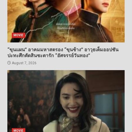
MOVIE
“ขุนแผน” อาคมมหาสตรอง “ขุนช้าง” อาวุธเต็มออปชัน
ปะทะศึกตัดสินชะตารัก “อัศจรรย์วันทอง”
August 7, 2026
MOVIE