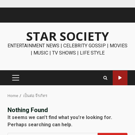
Skip
to
content
STAR SOCIETY
ENTERTAINMENT NEWS | CELEBRITY GOSSIP | MOVIES
| MUSIC | TV SHOWS | LIFE STYLE
PRIMARY
MENU
Home
เป็นต่อ จีรภัทร
Nothing Found
It seems we can’t find what you’re looking for.
Perhaps searching can help.