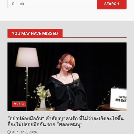
Search
for:
YOU MAY HAVE MISSED
MUSIC
“อย่าปล่อยมือกัน” คำสัญญาคนรัก ที่ไม่ว่าจะเกิดอะไรขึ้น
ก็จะไม่ปล่อยมือกัน จาก “พลอยชมพู”
August 7, 2026