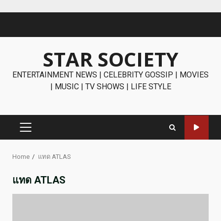
Skip
to
content
STAR SOCIETY
ENTERTAINMENT NEWS | CELEBRITY GOSSIP | MOVIES
| MUSIC | TV SHOWS | LIFE STYLE
PRIMARY
MENU
Home
แทด ATLAS
แทด ATLAS