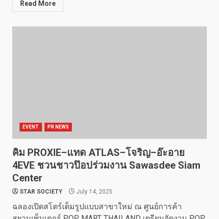
Read More
EVENT
PR NEWS
คิม PROXIE–แทด ATLAS–โจริญ–อ๊ะอาย
4EVE ชวนชาวป๊อปร่วมงาน Sawasdee Siam
Center
STAR SOCIETY
July 14, 2025
ฉลองเปิดสโตร์เต็มรูปแบบสาขาใหม่ ณ ศูนย์การค้า
สยามเซ็นเตอร์ POP MART THAILAND เตรียมจัดงาน POP