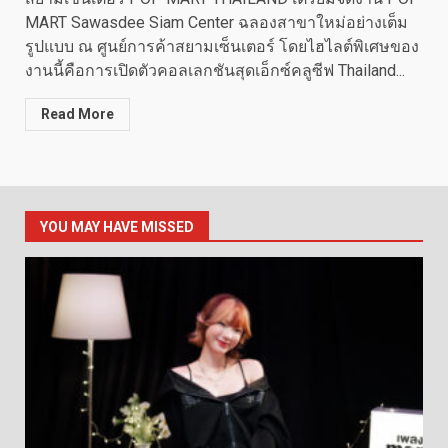
MART Sawasdee Siam Center ฉลองสาขาใหม่อย่างเต็ม
รูปแบบ ณ ศูนย์การค้าสยามเซ็นเตอร์ โดยไฮไลต์พิเศษของ
งานนี้คือการเปิดตัวคอลเลกชันสุดเอ็กซ์คลูซีฟ Thailand...
Read More
YOU MAY HAVE MISSED