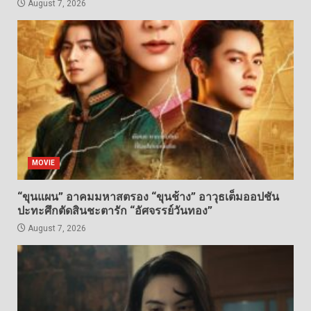
August 7, 2026
MOVIE
“ขุนแผน” อาคมมหาสตรอง “ขุนช้าง” อาวุธเต็มออปชัน
ปะทะศึกตัดสินชะตารัก “อัศจรรย์วันทอง”
August 7, 2026