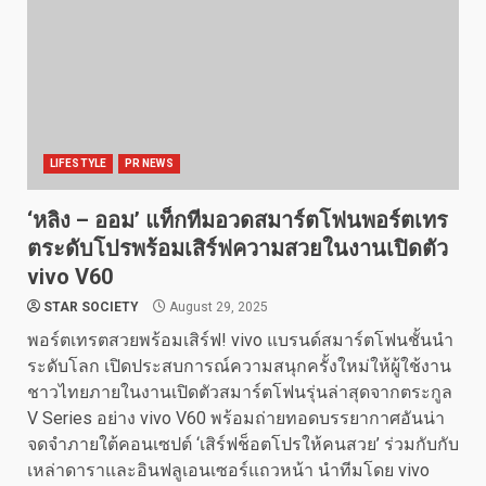
LIFESTYLE
PR NEWS
‘หลิง – ออม’ แท็กทีมอวดสมาร์ตโฟนพอร์ตเทร
ตระดับโปรพร้อมเสิร์ฟความสวยในงานเปิดตัว
vivo V60
STAR SOCIETY
August 29, 2025
พอร์ตเทรตสวยพร้อมเสิร์ฟ! vivo แบรนด์สมาร์ตโฟนชั้นนำ
ระดับโลก เปิดประสบการณ์ความสนุกครั้งใหม่ให้ผู้ใช้งาน
ชาวไทยภายในงานเปิดตัวสมาร์ตโฟนรุ่นล่าสุดจากตระกูล
V Series อย่าง vivo V60 พร้อมถ่ายทอดบรรยากาศอันน่า
จดจำภายใต้คอนเซปต์ ‘เสิร์ฟช็อตโปรให้คนสวย’ ร่วมกับกับ
เหล่าดาราและอินฟลูเอนเซอร์แถวหน้า นำทีมโดย vivo