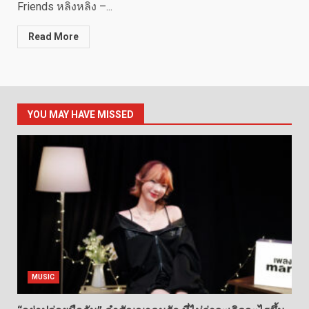
Friends หลิงหลิง –...
Read More
YOU MAY HAVE MISSED
MUSIC