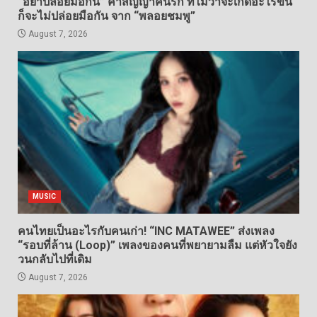
“อย่าปล่อยมือกัน” คำสัญญาคนรัก ที่ไม่ว่าจะเกิดอะไรขึ้น
ก็จะไม่ปล่อยมือกัน จาก “พลอยชมพู”
August 7, 2026
MUSIC
คนไทยเป็นอะไรกับคนเก่า! “INC MATAWEE” ส่งเพลง
“รอบที่ล้าน (Loop)” เพลงของคนที่พยายามลืม แต่หัวใจยัง
วนกลับไปที่เดิม
August 7, 2026