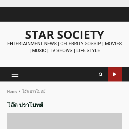
Skip
to
content
STAR SOCIETY
ENTERTAINMENT NEWS | CELEBRITY GOSSIP | MOVIES
| MUSIC | TV SHOWS | LIFE STYLE
PRIMARY
MENU
Home
โอ๊ต ปราโมทย์
โอ๊ต ปราโมทย์