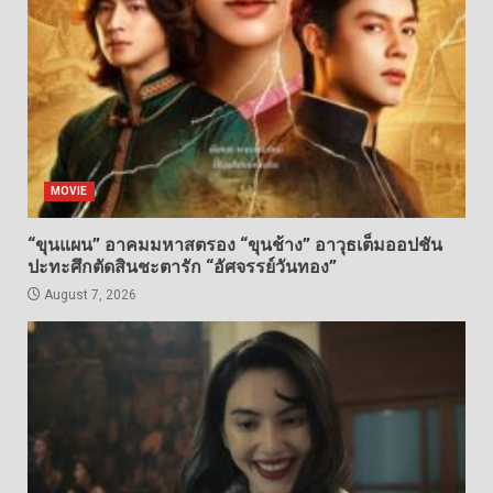
MOVIE
“ขุนแผน” อาคมมหาสตรอง “ขุนช้าง” อาวุธเต็มออปชัน
ปะทะศึกตัดสินชะตารัก “อัศจรรย์วันทอง”
August 7, 2026