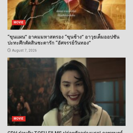
MOVIE
“ขุนแผน” อาคมมหาสตรอง “ขุนช้าง” อาวุธเต็มออปชัน
ปะทะศึกตัดสินชะตารัก “อัศจรรย์วันทอง”
August 7, 2026
MOVIE