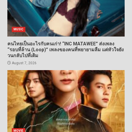
MUSIC
คนไทยเป็นอะไรกับคนเก่า! “INC MATAWEE” ส่งเพลง
“รอบที่ล้าน (Loop)” เพลงของคนที่พยายามลืม แต่หัวใจยัง
วนกลับไปที่เดิม
August 7, 2026
MOVIE