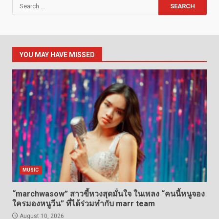
Search
for:
YOU MAY HAVE MISSED
MUSIC
“marchwasow” สาวขี้หวงสุดมั่นใจ ในเพลง “คนนี้หนูจอง
ใครมองหนูวีน” ที่ได้ร่วมทำกับ marr team
August 10, 2026