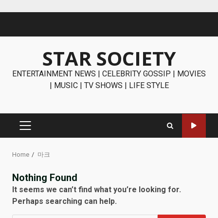
Skip
to
content
STAR SOCIETY
ENTERTAINMENT NEWS | CELEBRITY GOSSIP | MOVIES
| MUSIC | TV SHOWS | LIFE STYLE
PRIMARY
MENU
Home
마크
Nothing Found
It seems we can’t find what you’re looking for.
Perhaps searching can help.