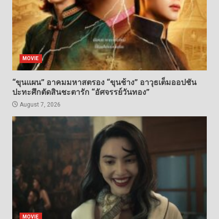
MOVIE
“ขุนแผน” อาคมมหาสตรอง “ขุนช้าง” อาวุธเต็มออปชัน
ปะทะศึกตัดสินชะตารัก “อัศจรรย์วันทอง”
August 7, 2026
MOVIE