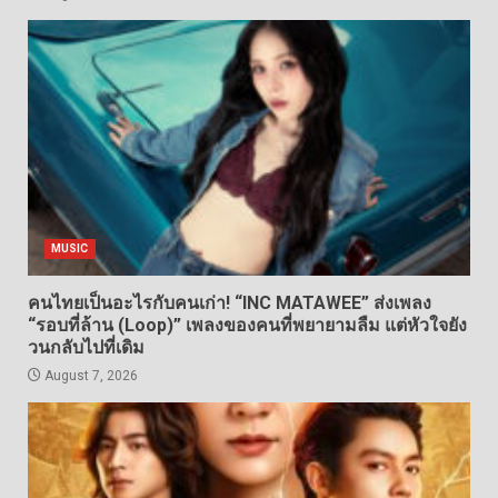
MUSIC
คนไทยเป็นอะไรกับคนเก่า! “INC MATAWEE” ส่งเพลง
“รอบที่ล้าน (Loop)” เพลงของคนที่พยายามลืม แต่หัวใจยัง
วนกลับไปที่เดิม
August 7, 2026