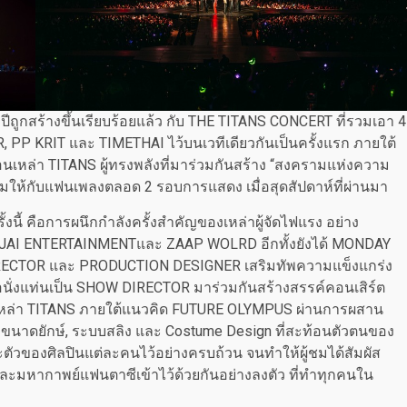
ูกสร้างขึ้นเรียบร้อยแล้ว กับ THE TITANS CONCERT ที่รวมเอา 4
PP KRIT และ TIMETHAI ไว้บนเวทีเดียวกันเป็นครั้งแรก ภายใต้
อนเหล่า TITANS ผู้ทรงพลังที่มาร่วมกันสร้าง “สงครามแห่งความ
ให้กับแฟนเพลงตลอด 2 รอบการแสดง เมื่อสุดสัปดาห์ที่ผ่านมา
นี้ คือการผนึกกำลังครั้งสำคัญของเหล่าผู้จัดไฟแรง อย่าง
JAI ENTERTAINMENTและ ZAAP WOLRD อีกทั้งยังได้ MONDAY
IRECTOR และ PRODUCTION DESIGNER เสริมทัพความแข็งแกร่ง
้ขอนั่งแท่นเป็น SHOW DIRECTOR มาร่วมกันสร้างสรรค์คอนเสิร์ต
ของเหล่า TITANS ภายใต้แนวคิด FUTURE OLYMPUS ผ่านการผสาน
LED ขนาดยักษ์, ระบบสลิง และ Costume Design ที่สะท้อนตัวตนของ
ะตัวของศิลปินแต่ละคนไว้อย่างครบถ้วน จนทำให้ผู้ชมได้สัมผัส
ะมหากาพย์แฟนตาซีเข้าไว้ด้วยกันอย่างลงตัว ที่ทำทุกคนใน