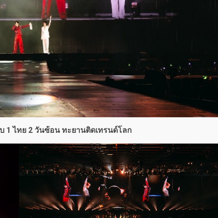
ับ 1 ไทย 2 วันซ้อน ทะยานติดเทรนด์โลก