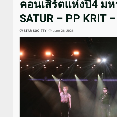
คอนเสิร์ตแห่งปี4 
SATUR – PP KRIT –
STAR SOCIETY
June 26, 2026