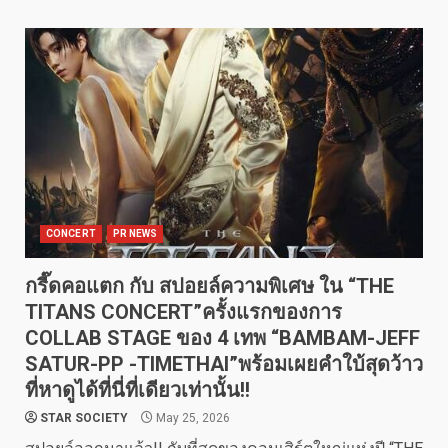
CONCERT
PR NEWS
กรี๊ดคอแตก กับ สปอยล์ความพิเศษ ใน “THE
TITANS CONCERT”ครั้งแรกของการ
COLLAB STAGE ของ 4 เทพ “BAMBAM-JEFF
SATUR-PP -TIMETHAI”พร้อมเผยคำใบ้สุดว้าว
ที่หาดูได้ที่นี่ที่เดียวเท่านั้น!!
STAR SOCIETY
May 25, 2026