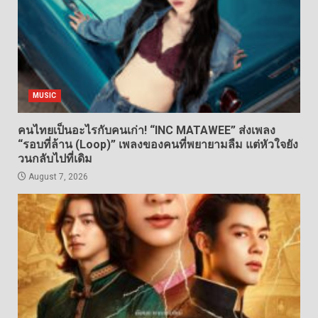
MUSIC
คนไทยเป็นอะไรกับคนเก่า! “INC MATAWEE” ส่งเพลง
“รอบที่ล้าน (Loop)” เพลงของคนที่พยายามลืม แต่หัวใจยัง
วนกลับไปที่เดิม
August 7, 2026