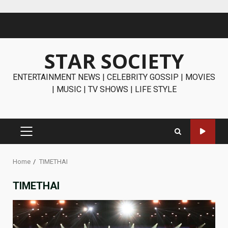
Skip
to
content
STAR SOCIETY
ENTERTAINMENT NEWS | CELEBRITY GOSSIP | MOVIES
| MUSIC | TV SHOWS | LIFE STYLE
PRIMARY
MENU
Home
TIMETHAI
TIMETHAI