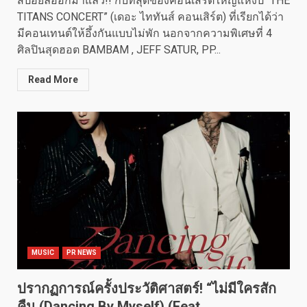
สปอยล์ออกมาแล้ว!! กับที่สุดของคอนเสิร์ตใหญ่แห่งปี “THE
TITANS CONCERT” (เดอะ ไททันส์ คอนเสิร์ต) ที่เรียกได้ว่า
มีคอนเทนต์ให้อึ้งกันแบบไม่พัก นอกจากความพิเศษที่ 4
ศิลปินสุดฮอต BAMBAM , JEFF SATUR, PP...
Read More
MUSIC
PR NEWS
ปรากฏการณ์ครั้งประวัติศาสตร์! “ไม่มีใครสัก
คืน (Dancing By Myself) (Feat.