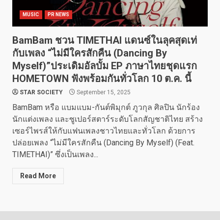
MUSIC
PR NEWS
BamBam ชวน TIMETHAI แดนซ์ในลุคสุดเท่
กับเพลง “ไม่มีใครสักคืน (Dancing By
Myself)”ประเดิมอัลบั้ม EP ภาษาไทยชุดแรก
HOMETOWN ฟังพร้อมกันทั่วโลก 10 ต.ค. นี้
STAR SOCIETY
September 15, 2025
BamBam หรือ แบมแบม-กันต์พิมุกต์ ภูวกุล ศิลปิน นักร้อง
นักแต่งเพลง และซูเปอร์สตาร์ระดับโลกสัญชาติไทย สร้าง
เซอร์ไพรส์ให้กับแฟนเพลงชาวไทยและทั่วโลก ด้วยการ
ปล่อยเพลง “ไม่มีใครสักคืน (Dancing By Myself) (Feat.
TIMETHAI)” ซึ่งเป็นเพลง...
Read More