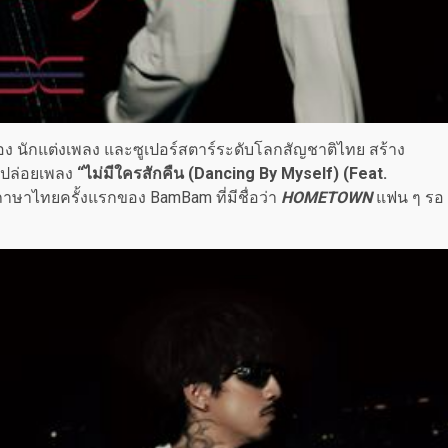
้อง นักแต่งเพลง และซูเปอร์สตาร์ระดับโลกสัญชาติไทย สร้าง
รปล่อยเพลง
“ไม่มีใครสักคืน (Dancing By Myself) (Feat.
 ภาษาไทยครั้งแรกของ BamBam ที่มีชื่อว่า
HOMETOWN
แฟน ๆ รอ