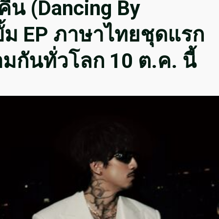
กคืน (Dancing By
บั้ม EP ภาษาไทยชุดแรก
ันทั่วโลก 10 ต.ค. นี้