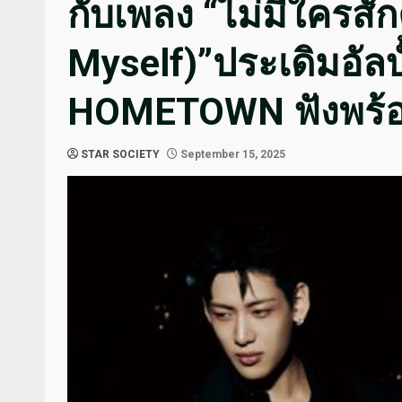
กับเพลง “ไม่มีใครสั
Myself)”ประเดิมอัล
HOMETOWN ฟังพร้อมก
STAR SOCIETY
September 15, 2025