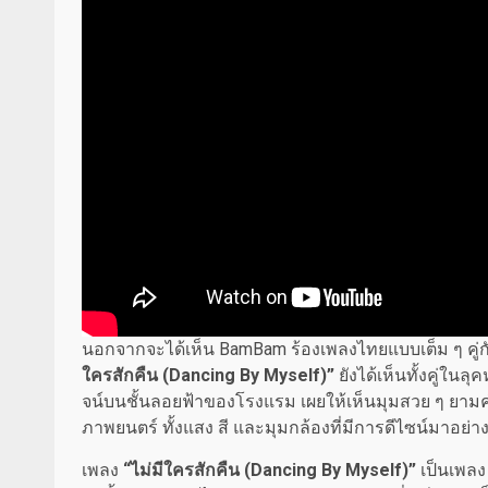
นอกจากจะได้เห็น BamBam ร้องเพลงไทยแบบเต็ม ๆ คู่กั
ใครสักคืน (Dancing By Myself)”
ยังได้เห็นทั้งคู่ในล
จน์บนชั้นลอยฟ้าของโรงแรม เผยให้เห็นมุมสวย ๆ ยา
ภาพยนตร์ ทั้งแสง สี และมุมกล้องที่มีการดีไซน์มาอย่
เพลง
“ไม่มีใครสักคืน (Dancing By Myself)”
เป็นเพลง