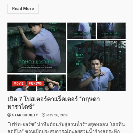
Read More
MOVIE
PR NEWS
เปิด 7 โปสเตอร์คาแร็คเตอร์ “กฤษดา
พาราไดซ์”
STAR SOCIETY
May 26, 2026
“โฟร์ท-ยอร์ช” นำทีมต้อนรับสู่สวนน้ำร้างสุดหลอน “เธอทีน
สตูดิโอ” ชวนเปิดประสบการณ์ตะลุยสวนน้ำร้างสุดระทึก