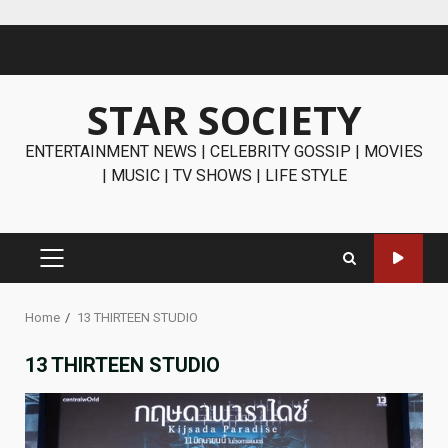
Skip
to
content
STAR SOCIETY
ENTERTAINMENT NEWS | CELEBRITY GOSSIP | MOVIES
| MUSIC | TV SHOWS | LIFE STYLE
PRIMARY
MENU
Home
13 THIRTEEN STUDIO
13 THIRTEEN STUDIO