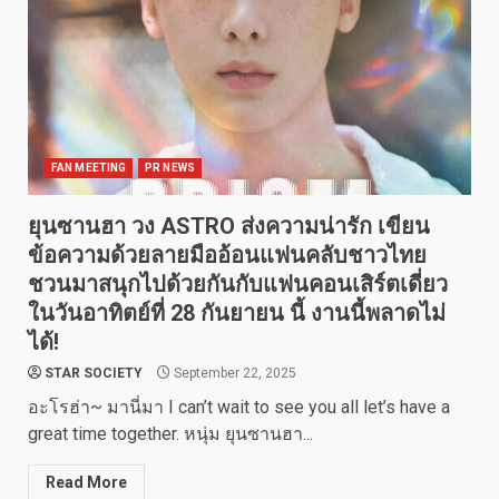
FAN MEETING
PR NEWS
ยุนซานฮา วง ASTRO ส่งความน่ารัก เขียน
ข้อความด้วยลายมืออ้อนแฟนคลับชาวไทย
ชวนมาสนุกไปด้วยกันกับแฟนคอนเสิร์ตเดี่ยว
ในวันอาทิตย์ที่ 28 กันยายน นี้ งานนี้พลาดไม่
ได้!
STAR SOCIETY
September 22, 2025
อะโรฮ่า~ มานี่มา I can’t wait to see you all let’s have a
great time together. หนุ่ม ยุนซานฮา...
Read More