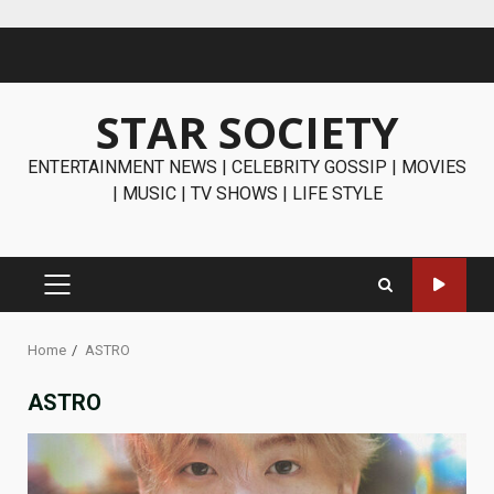
Skip
to
content
STAR SOCIETY
ENTERTAINMENT NEWS | CELEBRITY GOSSIP | MOVIES
| MUSIC | TV SHOWS | LIFE STYLE
PRIMARY
MENU
Home
ASTRO
ASTRO