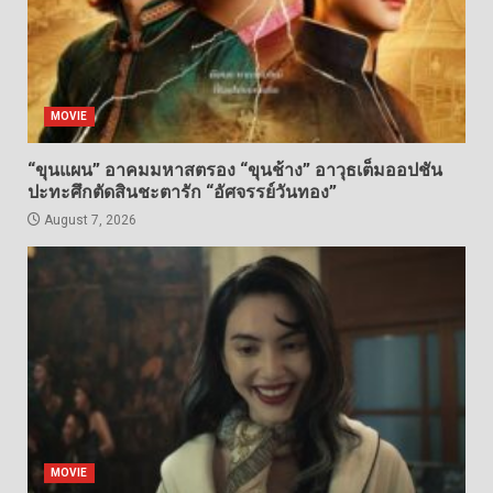
MOVIE
“ขุนแผน” อาคมมหาสตรอง “ขุนช้าง” อาวุธเต็มออปชัน
ปะทะศึกตัดสินชะตารัก “อัศจรรย์วันทอง”
August 7, 2026
MOVIE