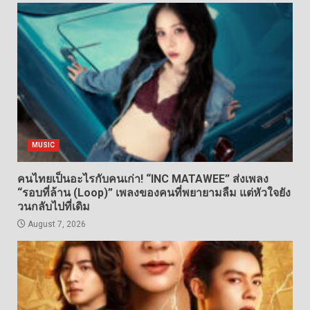
MUSIC
คนไทยเป็นอะไรกับคนเก่า! “INC MATAWEE” ส่งเพลง
“รอบที่ล้าน (Loop)” เพลงของคนที่พยายามลืม แต่หัวใจยัง
วนกลับไปที่เดิม
August 7, 2026