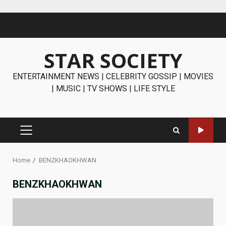
Skip
to
content
STAR SOCIETY
ENTERTAINMENT NEWS | CELEBRITY GOSSIP | MOVIES
| MUSIC | TV SHOWS | LIFE STYLE
PRIMARY
MENU
Home
BENZKHAOKHWAN
BENZKHAOKHWAN