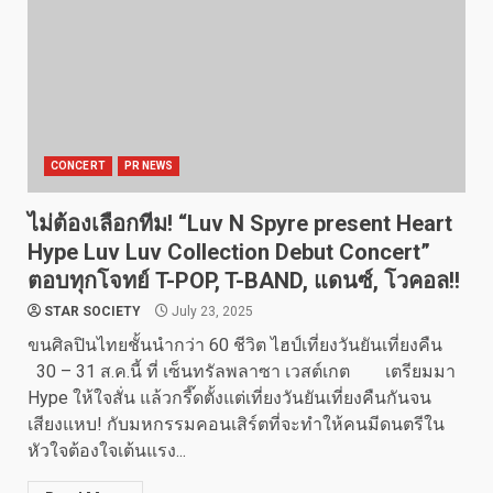
CONCERT
PR NEWS
ไม่ต้องเลือกทีม! “Luv N Spyre present Heart
Hype Luv Luv Collection Debut Concert”
ตอบทุกโจทย์ T-POP, T-BAND, แดนซ์, โวคอล!!
STAR SOCIETY
July 23, 2025
ขนศิลปินไทยชั้นนำกว่า 60 ชีวิต ไฮป์เที่ยงวันยันเที่ยงคืน
30 – 31 ส.ค.นี้ ที่ เซ็นทรัลพลาซา เวสต์เกต เตรียมมา
Hype ให้ใจสั่น แล้วกรี๊ดตั้งแต่เที่ยงวันยันเที่ยงคืนกันจน
เสียงแหบ! กับมหกรรมคอนเสิร์ตที่จะทำให้คนมีดนตรีใน
หัวใจต้องใจเต้นแรง...