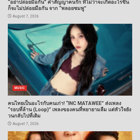
“อย่าปล่อยมือกัน” คำสัญญาคนรัก ที่ไม่ว่าจะเกิดอะไรขึ้น
ก็จะไม่ปล่อยมือกัน จาก “พลอยชมพู”
August 7, 2026
MUSIC
คนไทยเป็นอะไรกับคนเก่า! “INC MATAWEE” ส่งเพลง
“รอบที่ล้าน (Loop)” เพลงของคนที่พยายามลืม แต่หัวใจยัง
วนกลับไปที่เดิม
August 7, 2026