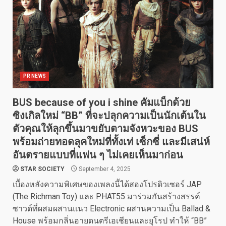
PR NEWS
BUS because of you i shine คัมแบ็กด้วย
ซิงเกิลใหม่ “BB” ที่จะปลุกความเป็นนักเต้นใน
ตัวคุณให้ลุกขึ้นมาขยับตามจังหวะของ BUS
พร้อมถ่ายทอดลุคใหม่ที่ทั้งเท่ เซ็กซี่ และมีเสน่ห์
อันตรายแบบที่แฟน ๆ ไม่เคยเห็นมาก่อน
STAR SOCIETY
September 4, 2025
เบื้องหลังความพิเศษของเพลงนี้ได้สองโปรดิวเซอร์ JAP
(The Richman Toy) และ PHAT55 มาร่วมกันสร้างสรรค์
ซาวด์ที่ผสมผสานแนว Electronic ผสานความเป็น Ballad &
House พร้อมกลิ่นอายดนตรีเอเชียนและยุโรป ทำให้ “BB”