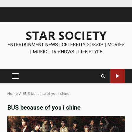
Skip
to
content
STAR SOCIETY
ENTERTAINMENT NEWS | CELEBRITY GOSSIP | MOVIES
| MUSIC | TV SHOWS | LIFE STYLE
PRIMARY
MENU
Home
BUS because of you i shine
BUS because of you i shine