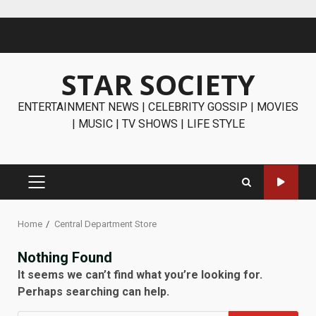
Skip
to
content
STAR SOCIETY
ENTERTAINMENT NEWS | CELEBRITY GOSSIP | MOVIES
| MUSIC | TV SHOWS | LIFE STYLE
PRIMARY
MENU
Home
Central Department Store
Nothing Found
It seems we can’t find what you’re looking for.
Perhaps searching can help.