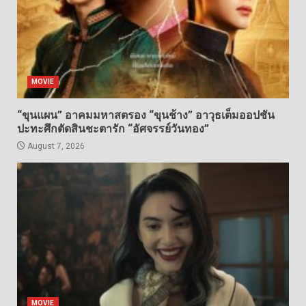
MOVIE
“ขุนแผน” อาคมมหาสตรอง “ขุนช้าง” อาวุธเต็มออปชัน
ปะทะศึกตัดสินชะตารัก “อัศจรรย์วันทอง”
August 7, 2026
MOVIE