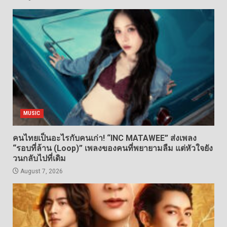
MUSIC
คนไทยเป็นอะไรกับคนเก่า! “INC MATAWEE” ส่งเพลง
“รอบที่ล้าน (Loop)” เพลงของคนที่พยายามลืม แต่หัวใจยัง
วนกลับไปที่เดิม
August 7, 2026