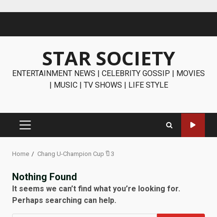
Skip
to
content
STAR SOCIETY
ENTERTAINMENT NEWS | CELEBRITY GOSSIP | MOVIES
| MUSIC | TV SHOWS | LIFE STYLE
PRIMARY
MENU
Home
Chang U-Champion Cup ปี 3
Nothing Found
It seems we can’t find what you’re looking for.
Perhaps searching can help.