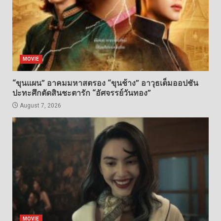
MOVIE
“ขุนแผน” อาคมมหาสตรอง “ขุนช้าง” อาวุธเต็มออปชัน
ปะทะศึกตัดสินชะตารัก “อัศจรรย์วันทอง”
August 7, 2026
MOVIE