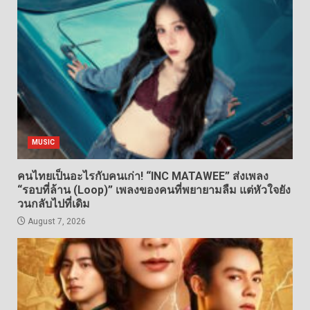
MUSIC
คนไทยเป็นอะไรกับคนเก่า! “INC MATAWEE” ส่งเพลง
“รอบที่ล้าน (Loop)” เพลงของคนที่พยายามลืม แต่หัวใจยัง
วนกลับไปที่เดิม
August 7, 2026