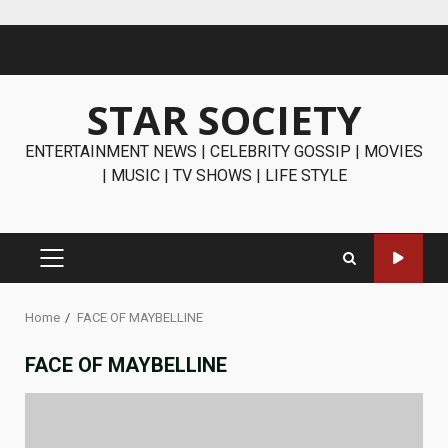
Skip
to
content
STAR SOCIETY
ENTERTAINMENT NEWS | CELEBRITY GOSSIP | MOVIES
| MUSIC | TV SHOWS | LIFE STYLE
PRIMARY
MENU
Home
FACE OF MAYBELLINE
FACE OF MAYBELLINE