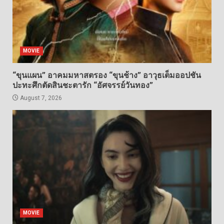
MOVIE
“ขุนแผน” อาคมมหาสตรอง “ขุนช้าง” อาวุธเต็มออปชัน
ปะทะศึกตัดสินชะตารัก “อัศจรรย์วันทอง”
August 7, 2026
MOVIE