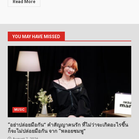
Read More
YOU MAY HAVE MISSED
MUSIC
“อย่าปล่อยมือกัน” คำสัญญาคนรัก ที่ไม่ว่าจะเกิดอะไรขึ้น
ก็จะไม่ปล่อยมือกัน จาก “พลอยชมพู”