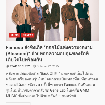
MUSIC
PR NEWS
Famoso ส่งซิงเกิล “ดอกไม้แห่งความงดงาม
(Blossom)” ถ่ายทอดความอบอุ่นของรักที่
เติบโตไปพร้อมกัน
STAR SOCIETY
October 22, 2025
หลังจากปล่อยซิงเกิล “Back Off!!!” บทเพลงที่เต็มไปด้วย
พลังดนตรีของคนรุ่นใหม่ จนกลายเป็นเพลงที่สะท้อนตัวตน
ของวงได้อย่างชัดเจน ครั้งนี้พวกเขา Famoso ศิลปินกลุ่ม
รุ่นใหม่ที่น่าจับตาจากสังกัด Gene Lab ในเครือ GMM
MUSIC ซึ่งประกอบไปด้วย ทรัพย์ – ธนทรัพย์...