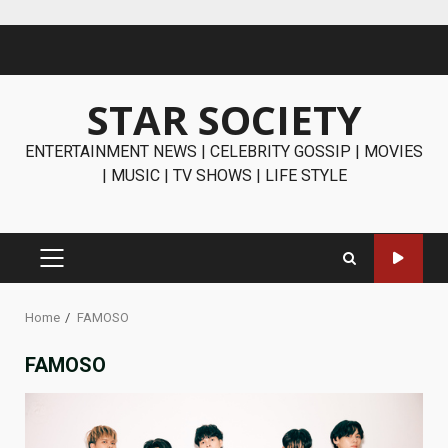
Skip
to
content
STAR SOCIETY
ENTERTAINMENT NEWS | CELEBRITY GOSSIP | MOVIES
| MUSIC | TV SHOWS | LIFE STYLE
PRIMARY
MENU
Home
FAMOSO
FAMOSO