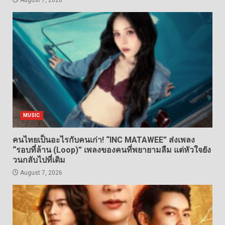
August 7, 2026
MUSIC
คนไทยเป็นอะไรกับคนเก่า! “INC MATAWEE” ส่งเพลง
“รอบที่ล้าน (Loop)” เพลงของคนที่พยายามลืม แต่หัวใจยัง
วนกลับไปที่เดิม
August 7, 2026