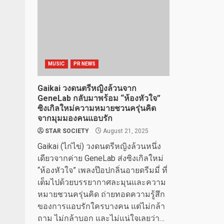
MUSIC
PR NEWS
Gaikai วงดนตรีหญิงล้วนจาก
GeneLab กลับมาพร้อม “ห้องหัวใจ”
ซิงเกิลใหม่ความหมายชวนครุ่นคิด
จากมุมมองคนแอบรัก
STAR SOCIETY
August 21, 2025
Gaikai (ไก่ไข่) วงดนตรีหญิงล้วนหนึ่ง
เดียวจากค่าย GeneLab ส่งซิงเกิลใหม่
“ห้องหัวใจ” เพลงป๊อปกลิ่นอายดรีมมี่ ที่
เต็มไปด้วยบรรยากาศละมุนและความ
หมายชวนครุ่นคิด ถ่ายทอดความรู้สึก
ของการแอบรักใครบางคน แต่ไม่กล้า
ถาม ไม่กล้าบอก และไม่แน่ใจเลยว่า…