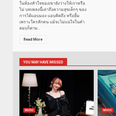
ในห้องหัวใจของเขายังว่างให้เราหรือ
ไม่ บทเพลงนี้เล่าถึงความสุขเล็กๆ ของ
การได้แอบมอง แอบคิดถึง หรือยิ้ม
เพราะใครสักคน แม้จะไม่แน่ใจในคำ
ตอบก็ตาม...
Read More
YOU MAY HAVE MISSED
MUSIC
MUSIC