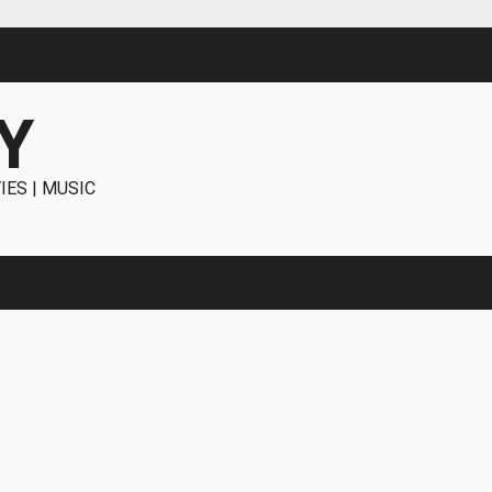
Y
IES | MUSIC