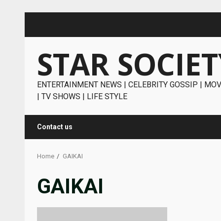
Skip
to
content
STAR SOCIET
ENTERTAINMENT NEWS | CELEBRITY GOSSIP | MOV
| TV SHOWS | LIFE STYLE
Contact us
Home
GAIKAI
GAIKAI