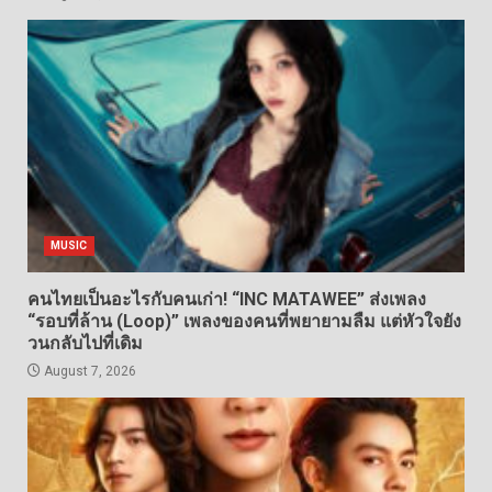
MUSIC
คนไทยเป็นอะไรกับคนเก่า! “INC MATAWEE” ส่งเพลง
“รอบที่ล้าน (Loop)” เพลงของคนที่พยายามลืม แต่หัวใจยัง
วนกลับไปที่เดิม
August 7, 2026