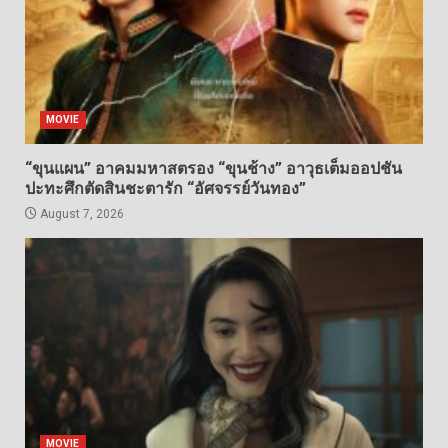
MOVIE
“ขุนแผน” อาคมมหาสตรอง “ขุนช้าง” อาวุธเต็มออปชัน
ปะทะศึกตัดสินชะตารัก “อัศจรรย์วันทอง”
August 7, 2026
MOVIE