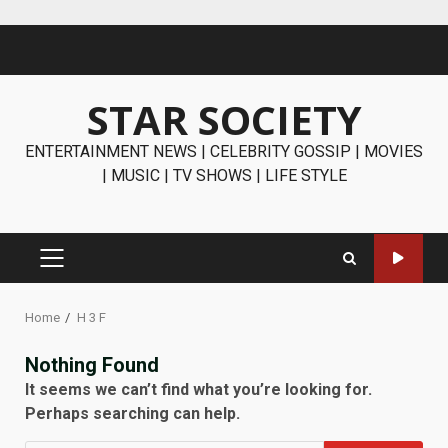
Skip
to
content
STAR SOCIETY
ENTERTAINMENT NEWS | CELEBRITY GOSSIP | MOVIES
| MUSIC | TV SHOWS | LIFE STYLE
PRIMARY
MENU
Home
H 3 F
Nothing Found
It seems we can’t find what you’re looking for.
Perhaps searching can help.