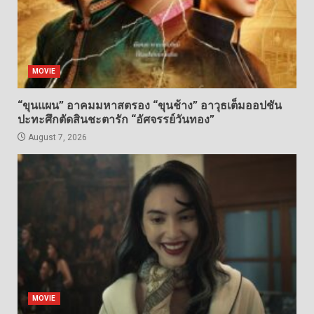
MOVIE
“ขุนแผน” อาคมมหาสตรอง “ขุนช้าง” อาวุธเต็มออปชัน
ปะทะศึกตัดสินชะตารัก “อัศจรรย์วันทอง”
August 7, 2026
MOVIE