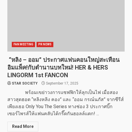
FAN MEETING
PR NEWS
“หลิง – ออม” ประกาศแฟนคอนใหญ่สะเทือน
อิมแพ็ค!กับตำนานบทใหม่! HER & HERS
LINGORM 1st FANCON
STAR SOCIETY
September 17, 2025
พร้อมเขย่าวงการแซฟฟิกให้ลุกเป็นไฟ เมื่อสอง
สาวสุดฮอต “หลิงหลิง คอง” และ “ออม กรณ์นภัส” จากซีรีส์
เพียงเธอ Only You The Series ทางช่อง 3 ประกาศบิ๊ก
เซอร์ไพรส์ให้แฟนคลับได้กรี๊ดกันฮอลล์แตก! ...
Read More