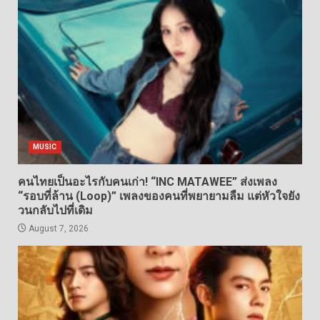
MUSIC
คนไทยเป็นอะไรกับคนเก่า! “INC MATAWEE” ส่งเพลง
“รอบที่ล้าน (Loop)” เพลงของคนที่พยายามลืม แต่หัวใจยัง
วนกลับไปที่เดิม
August 7, 2026