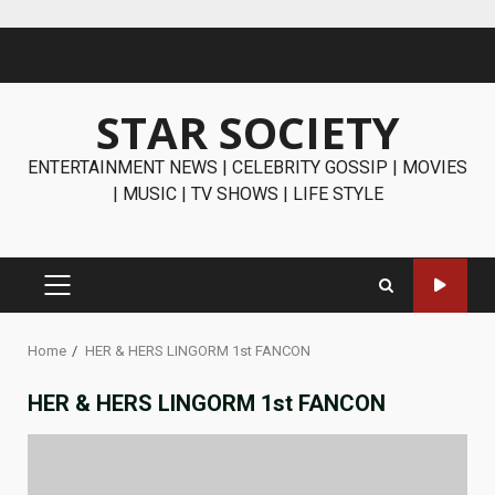
Skip
to
content
STAR SOCIETY
ENTERTAINMENT NEWS | CELEBRITY GOSSIP | MOVIES
| MUSIC | TV SHOWS | LIFE STYLE
PRIMARY
MENU
Home
HER & HERS LINGORM 1st FANCON
HER & HERS LINGORM 1st FANCON