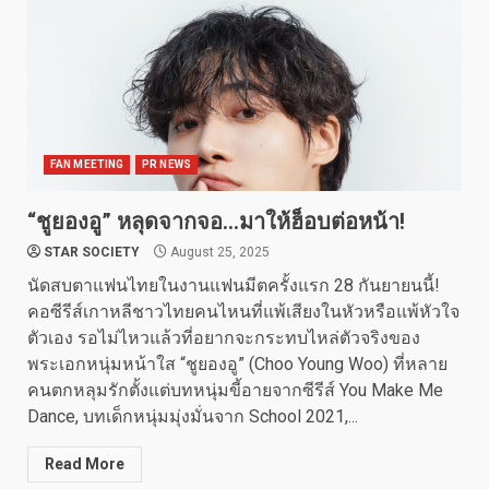
FAN MEETING
PR NEWS
“ชูยองอู” หลุดจากจอ…มาให้ฮ็อบต่อหน้า!
STAR SOCIETY
August 25, 2025
นัดสบตาแฟนไทยในงานแฟนมีตครั้งแรก 28 กันยายนนี้!
คอซีรีส์เกาหลีชาวไทยคนไหนที่แพ้เสียงในหัวหรือแพ้หัวใจ
ตัวเอง รอไม่ไหวแล้วที่อยากจะกระทบไหล่ตัวจริงของ
พระเอกหนุ่มหน้าใส “ชูยองอู” (Choo Young Woo) ที่หลาย
คนตกหลุมรักตั้งแต่บทหนุ่มขี้อายจากซีรีส์ You Make Me
Dance, บทเด็กหนุ่มมุ่งมั่นจาก School 2021,...
Read More