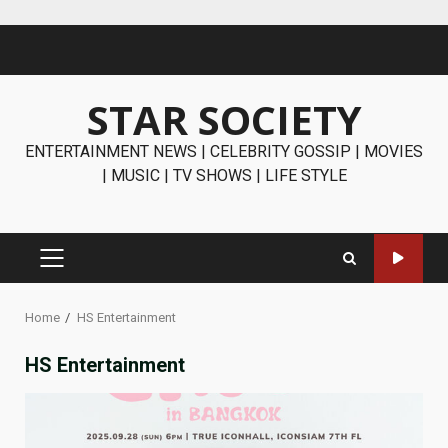
Skip
to
content
STAR SOCIETY
ENTERTAINMENT NEWS | CELEBRITY GOSSIP | MOVIES
| MUSIC | TV SHOWS | LIFE STYLE
PRIMARY
MENU
Home
HS Entertainment
HS Entertainment