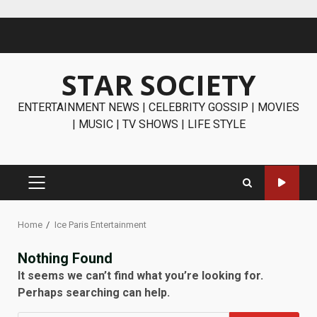
Skip
to
content
STAR SOCIETY
ENTERTAINMENT NEWS | CELEBRITY GOSSIP | MOVIES
| MUSIC | TV SHOWS | LIFE STYLE
PRIMARY
MENU
Home
Ice Paris Entertainment
Nothing Found
It seems we can’t find what you’re looking for.
Perhaps searching can help.