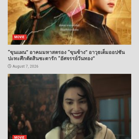
MOVIE
“ขุนแผน” อาคมมหาสตรอง “ขุนช้าง” อาวุธเต็มออปชัน
ปะทะศึกตัดสินชะตารัก “อัศจรรย์วันทอง”
August 7, 2026
MOVIE