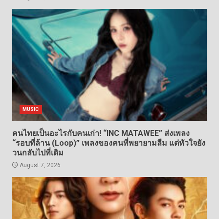
MUSIC
คนไทยเป็นอะไรกับคนเก่า! “INC MATAWEE” ส่งเพลง
“รอบที่ล้าน (Loop)” เพลงของคนที่พยายามลืม แต่หัวใจยัง
วนกลับไปที่เดิม
August 7, 2026