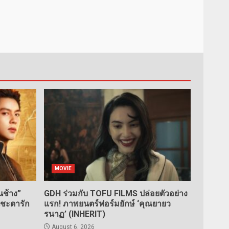
MOVIE
ช้าง”
GDH ร่วมกับ TOFU FILMS ปล่อยตัวอย่าง
นชะตารัก
แรก! ภาพยนตร์ฟอร์มยักษ์ ‘คุณยายว
รนาฏ’ (INHERIT)
August 6, 2026