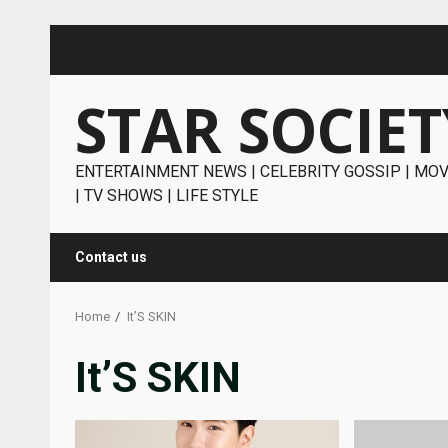
Skip
to
content
STAR SOCIET
ENTERTAINMENT NEWS | CELEBRITY GOSSIP | MOV
| TV SHOWS | LIFE STYLE
Contact us
Home
It’S SKIN
It’S SKIN