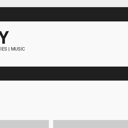
Y
IES | MUSIC