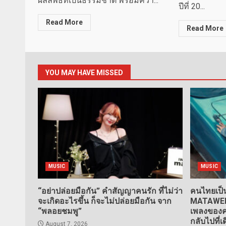
ผลลัพธ์ที่เป็นธรรมชาติ พร้อมคว้า...
ปีที่ 20...
Read More
Read More
YOU MAY HAVE MISSED
MUSIC
MUSIC
“อย่าปล่อยมือกัน” คำสัญญาคนรัก ที่ไม่ว่า
คนไทยเป็น
จะเกิดอะไรขึ้น ก็จะไม่ปล่อยมือกัน จาก
MATAWEE” 
“พลอยชมพู”
เพลงของคน
กลับไปที่เ
August 7, 2026