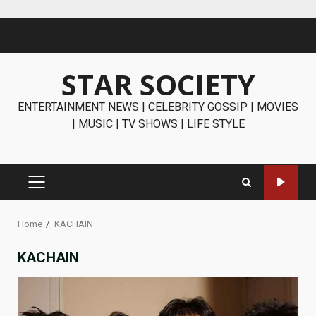
Skip
to
content
STAR SOCIETY
ENTERTAINMENT NEWS | CELEBRITY GOSSIP | MOVIES
| MUSIC | TV SHOWS | LIFE STYLE
PRIMARY
MENU
Home
KACHAIN
KACHAIN