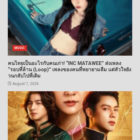
MUSIC
คนไทยเป็นอะไรกับคนเก่า! “INC MATAWEE” ส่งเพลง
“รอบที่ล้าน (Loop)” เพลงของคนที่พยายามลืม แต่หัวใจยัง
วนกลับไปที่เดิม
August 7, 2026