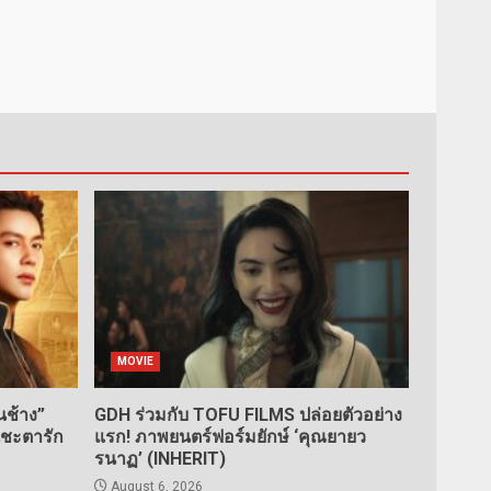
MOVIE
ช้าง”
GDH ร่วมกับ TOFU FILMS ปล่อยตัวอย่าง
นชะตารัก
แรก! ภาพยนตร์ฟอร์มยักษ์ ‘คุณยายว
รนาฏ’ (INHERIT)
August 6, 2026