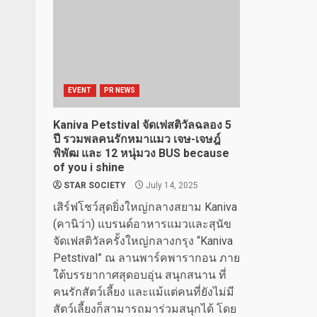
EVENT
PR NEWS
Kaniva Petstival จัดเฟสติวัลฉลอง 5
ปี รวมพลคนรักหมาแมว เจษ-เจษฎ์
พิพัฒ และ 12 หนุ่มวง BUS because
of you i shine
STAR SOCIETY
July 14, 2025
เสิร์ฟโชว์สุดยิ่งใหญ่กลางสยาม Kaniva
(คานิว่า) แบรนด์อาหารแมวและสุนัข
จัดเฟสติวัลครั้งใหญ่กลางกรุง “Kaniva
Petstival” ณ ลานพาร์คพารากอน ภาย
ใต้บรรยากาศสุดอบอุ่น สนุกสนาน ที่
คนรักสัตว์เลี้ยง และแม้แต่คนที่ยังไม่มี
สัตว์เลี้ยงก็สามารถมาร่วมสนุกได้ โดย