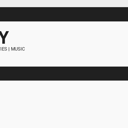
Y
IES | MUSIC