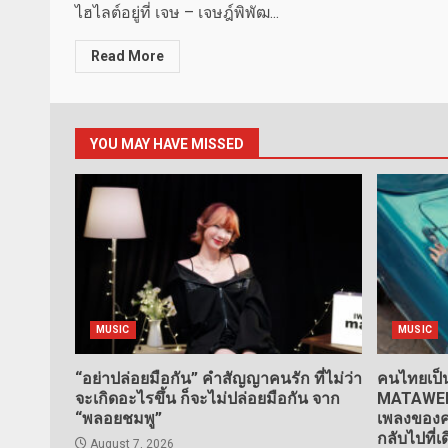
ไฮไลต์อยู่ที่ เจษ – เจษฎ์พิพัฒ...
Read More
YOU MAY HAVE MISSED
MUSIC
MUSIC
“อย่าปล่อยมือกัน” คำสัญญาคนรัก ที่ไม่ว่า
คนไทยเป็น
จะเกิดอะไรขึ้น ก็จะไม่ปล่อยมือกัน จาก
MATAWEE” 
“พลอยชมพู”
เพลงของคน
กลับไปที่เ
August 7, 2026