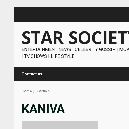
Skip
to
content
STAR SOCIET
ENTERTAINMENT NEWS | CELEBRITY GOSSIP | MOV
| TV SHOWS | LIFE STYLE
Contact us
Home
KANIVA
KANIVA