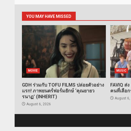
YOU MAY HAVE MISSED
MOVIE
MUSIC
GDH ร่วมกับ TOFU FILMS ปล่อยตัวอย่าง
FAVIQ ส่ง
แรก! ภาพยนตร์ฟอร์มยักษ์ ‘คุณยายว
คนที่เลือ
รนาฏ’ (INHERIT)
August 6,
August 6, 2026