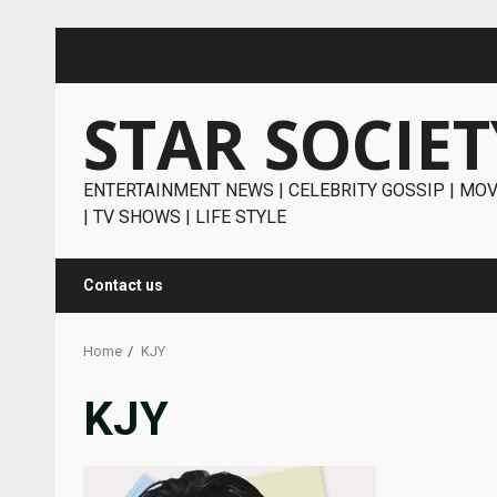
Skip
to
content
STAR SOCIET
ENTERTAINMENT NEWS | CELEBRITY GOSSIP | MOV
| TV SHOWS | LIFE STYLE
Contact us
Home
KJY
KJY