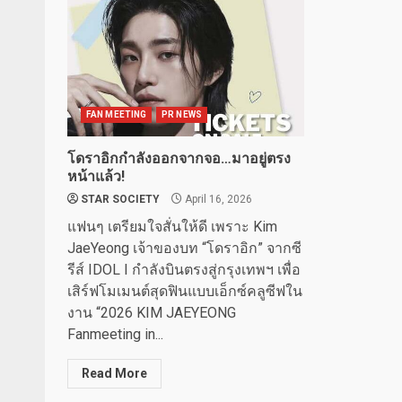
FAN MEETING
PR NEWS
โดราอิกกำลังออกจากจอ…มาอยู่ตรง
หน้าแล้ว!
STAR SOCIETY
April 16, 2026
แฟนๆ เตรียมใจสั่นให้ดี เพราะ Kim
JaeYeong เจ้าของบท “โดราอิก” จากซี
รีส์ IDOL I กำลังบินตรงสู่กรุงเทพฯ เพื่อ
เสิร์ฟโมเมนต์สุดฟินแบบเอ็กซ์คลูซีฟใน
งาน “2026 KIM JAEYEONG
Fanmeeting in...
Read More