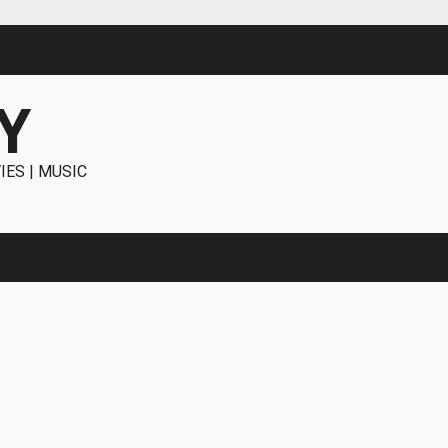
Y
IES | MUSIC