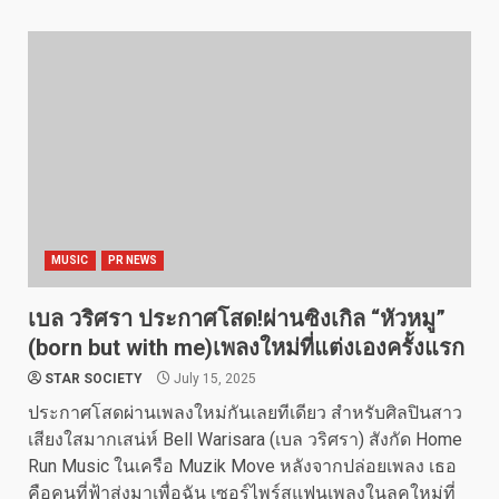
MUSIC
PR NEWS
เบล วริศรา ประกาศโสด!ผ่านซิงเกิล “หัวหมู”
(born but with me)เพลงใหม่ที่แต่งเองครั้งแรก
STAR SOCIETY
July 15, 2025
ประกาศโสดผ่านเพลงใหม่กันเลยทีเดียว สำหรับศิลปินสาว
เสียงใสมากเสน่ห์ Bell Warisara (เบล วริศรา) สังกัด Home
Run Music ในเครือ Muzik Move หลังจากปล่อยเพลง เธอ
คือคนที่ฟ้าส่งมาเพื่อฉัน เซอร์ไพร์สแฟนเพลงในลุคใหม่ที่