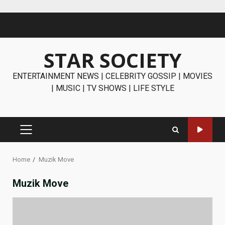
Skip
to
content
STAR SOCIETY
ENTERTAINMENT NEWS | CELEBRITY GOSSIP | MOVIES
| MUSIC | TV SHOWS | LIFE STYLE
PRIMARY
MENU
Home
Muzik Move
Muzik Move