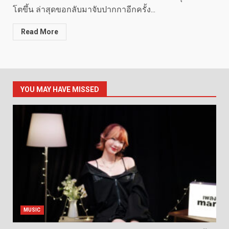
โตขึ้น ล่าสุดขอกลับมาจับปากกาอีกครั้ง...
Read More
YOU MAY HAVE MISSED
MUSIC