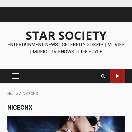
Skip
to
content
STAR SOCIETY
ENTERTAINMENT NEWS | CELEBRITY GOSSIP | MOVIES
| MUSIC | TV SHOWS | LIFE STYLE
PRIMARY
MENU
Home
NICECNX
NICECNX