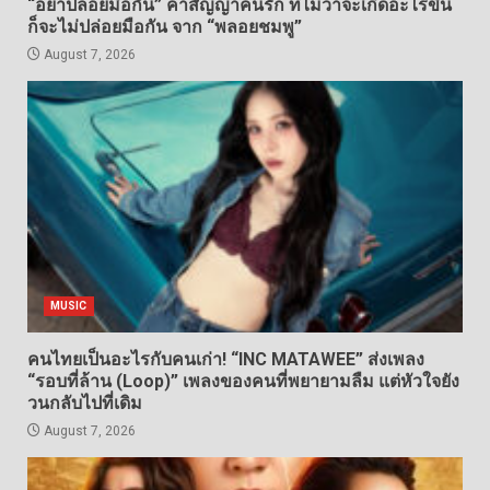
“อย่าปล่อยมือกัน” คำสัญญาคนรัก ที่ไม่ว่าจะเกิดอะไรขึ้น
ก็จะไม่ปล่อยมือกัน จาก “พลอยชมพู”
August 7, 2026
MUSIC
คนไทยเป็นอะไรกับคนเก่า! “INC MATAWEE” ส่งเพลง
“รอบที่ล้าน (Loop)” เพลงของคนที่พยายามลืม แต่หัวใจยัง
วนกลับไปที่เดิม
August 7, 2026