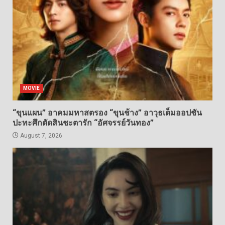
MOVIE
“ขุนแผน” อาคมมหาสตรอง “ขุนช้าง” อาวุธเต็มออปชัน
ปะทะศึกตัดสินชะตารัก “อัศจรรย์วันทอง”
August 7, 2026