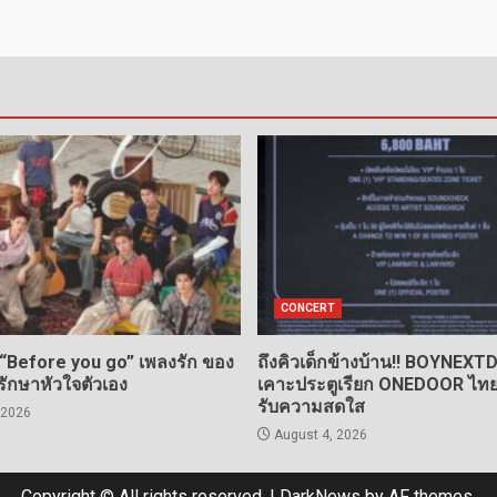
CONCERT
 “Before you go” เพลงรัก ของ
ถึงคิวเด็กข้างบ้าน!! BOYNEX
กรักษาหัวใจตัวเอง
เคาะประตูเรียก ONEDOOR ไทย 
รับความสดใส
 2026
August 4, 2026
Copyright © All rights reserved.
|
DarkNews
by AF themes.