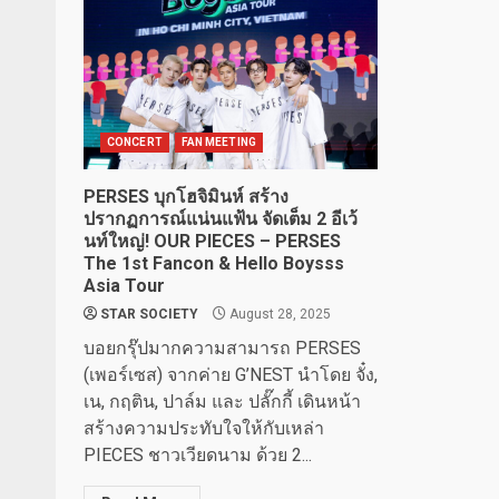
CONCERT
FAN MEETING
PERSES บุกโฮจิมินห์ สร้าง
ปรากฏการณ์แน่นแฟ้น จัดเต็ม 2 อีเว้
นท์ใหญ่! OUR PIECES – PERSES
The 1st Fancon & Hello Boysss
Asia Tour
STAR SOCIETY
August 28, 2025
บอยกรุ๊ปมากความสามารถ PERSES
(เพอร์เซส) จากค่าย G’NEST นำโดย จั๋ง,
เน, กฤติน, ปาล์ม และ ปลั๊กกี้ เดินหน้า
สร้างความประทับใจให้กับเหล่า
PIECES ชาวเวียดนาม ด้วย 2...