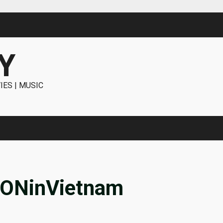
Y
IES | MUSIC
ONinVietnam