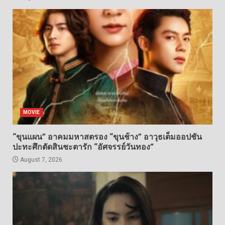
MOVIE
“ขุนแผน” อาคมมหาสตรอง “ขุนช้าง” อาวุธเต็มออปชัน
ปะทะศึกตัดสินชะตารัก “อัศจรรย์วันทอง”
August 7, 2026