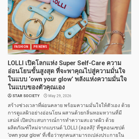
FASHION
PR NEWS
LOLLI เปิดโลกแห่ง Super Self-Care ความ
อ่อนโยนขั้นสูงสุด ที่จะพาคุณไปสู่ความมั่นใจ
ในแบบ ‘own your glow’ พลังแห่งความมั่นใจ
ในแบบของตัวคุณเอง
STAR SOCIETY
May 29, 2026
สร้างช่วงเวลาที่ผ่อนคลาย พร้อมความมั่นใจให้ตัวเอง ด้วย
การดูแลผิวอย่างอ่อนโยน ผสานด้วยกลิ่นหอมหวานที่มี
เสน่ห์ เปิดประสบการณ์การทำความสะอาดผิว ด้วย
ผลิตภัณฑ์ใหม่จากแบรนด์ ‘LOLLI (ลอลลิ)’ ที่ชูคอนเซปต์
‘own your glow’ ที่เชื่อว่าทุกคนสามารถเปล่งประกายใน