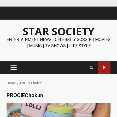
Skip
to
content
STAR SOCIETY
ENTERTAINMENT NEWS | CELEBRITY GOSSIP | MOVIES
| MUSIC | TV SHOWS | LIFE STYLE
PRIMARY
MENU
Home
PROCIEChokun
PROCIEChokun