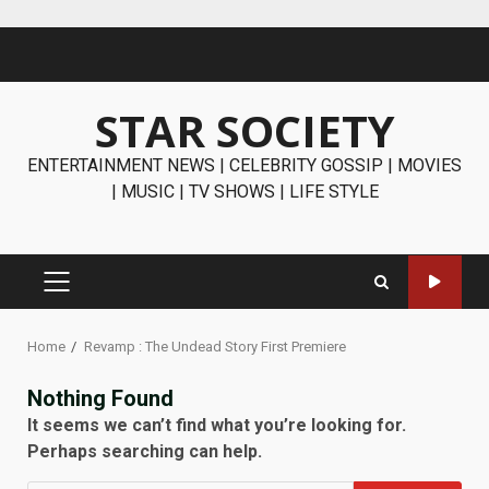
Skip
to
content
STAR SOCIETY
ENTERTAINMENT NEWS | CELEBRITY GOSSIP | MOVIES
| MUSIC | TV SHOWS | LIFE STYLE
PRIMARY
MENU
Home
Revamp : The Undead Story First Premiere
Nothing Found
It seems we can’t find what you’re looking for.
Perhaps searching can help.