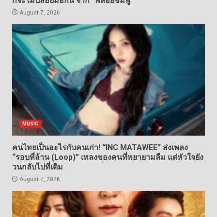
ก็จะไม่ปล่อยมือกัน จาก “พลอยชมพู”
August 7, 2026
MUSIC
คนไทยเป็นอะไรกับคนเก่า! “INC MATAWEE” ส่งเพลง
“รอบที่ล้าน (Loop)” เพลงของคนที่พยายามลืม แต่หัวใจยัง
วนกลับไปที่เดิม
August 7, 2026