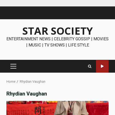
Skip
to
content
STAR SOCIETY
ENTERTAINMENT NEWS | CELEBRITY GOSSIP | MOVIES
| MUSIC | TV SHOWS | LIFE STYLE
PRIMARY
MENU
Home
Rhydian Vaughan
Rhydian Vaughan