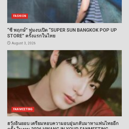
FASHION
“ซี พฤกษ์” ทุ่มงบเปิด “SUPER SUN BANGKOK POP UP
STORE” ครั้งแรกในไทย
August 3, 2026
FAN MEETING
ฮวังอินยอบ เตรียมหอบความอบอุ่นกลับมาหาแฟนไทยอีก