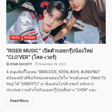
MUSIC
PR NEWS
“RISER MUSIC” เปิดตัวบอยกรุ๊ปน้องใหม่
“CLO’VER” (โคล-เวอร์)
STAR SOCIETY
November 28, 2025
4 หนุ่มลัคกี้ไอเทม “BARCODE, KEEN, ASHI, AUNGPAO”
พร้อมเดบิวต์ซิงเกิลของคนชอบใส่ใจ “คนคุ้นคอย”​ (Next To
You) ได้ “URBOYTJ” มานั่งแท่นโปรดิวเซอร์ หลังจาก
ประสบความสำเร็จกับบอยกรุ๊ปรุ่นพี่อย่าง “LYKN” และ...
Read More