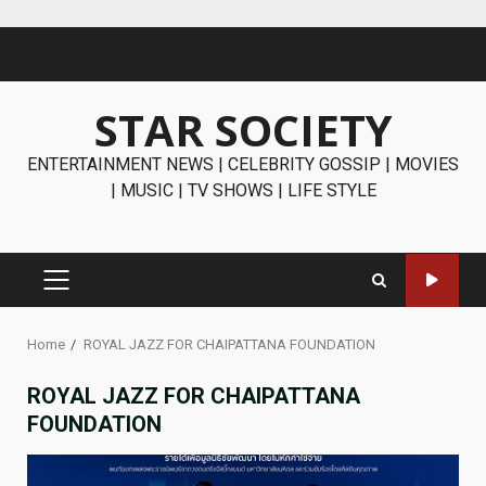
Skip
to
content
STAR SOCIETY
ENTERTAINMENT NEWS | CELEBRITY GOSSIP | MOVIES
| MUSIC | TV SHOWS | LIFE STYLE
PRIMARY
MENU
Home
ROYAL JAZZ FOR CHAIPATTANA FOUNDATION
ROYAL JAZZ FOR CHAIPATTANA
FOUNDATION