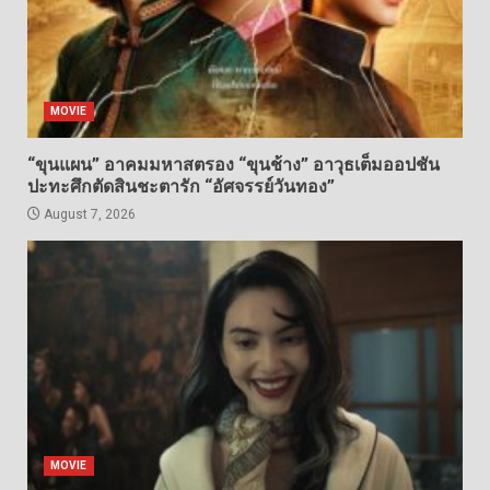
MOVIE
“ขุนแผน” อาคมมหาสตรอง “ขุนช้าง” อาวุธเต็มออปชัน
ปะทะศึกตัดสินชะตารัก “อัศจรรย์วันทอง”
August 7, 2026
MOVIE