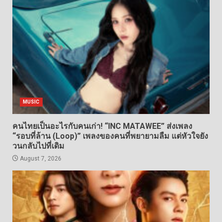
MUSIC
คนไทยเป็นอะไรกับคนเก่า! “INC MATAWEE” ส่งเพลง
“รอบที่ล้าน (Loop)” เพลงของคนที่พยายามลืม แต่หัวใจยัง
วนกลับไปที่เดิม
August 7, 2026