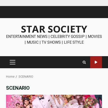
Skip
to
content
STAR SOCIETY
ENTERTAINMENT NEWS | CELEBRITY GOSSIP | MOVIES
| MUSIC | TV SHOWS | LIFE STYLE
PRIMARY
MENU
Home
SCENARIO
SCENARIO