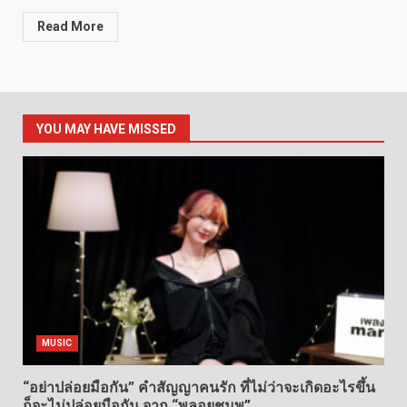
Read More
YOU MAY HAVE MISSED
MUSIC
“อย่าปล่อยมือกัน” คำสัญญาคนรัก ที่ไม่ว่าจะเกิดอะไรขึ้น
ก็จะไม่ปล่อยมือกัน จาก “พลอยชมพู”