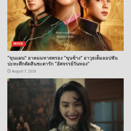
MOVIE
“ขุนแผน” อาคมมหาสตรอง “ขุนช้าง” อาวุธเต็มออปชัน
ปะทะศึกตัดสินชะตารัก “อัศจรรย์วันทอง”
August 7, 2026