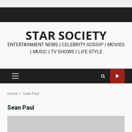
Skip
to
content
STAR SOCIETY
ENTERTAINMENT NEWS | CELEBRITY GOSSIP | MOVIES
| MUSIC | TV SHOWS | LIFE STYLE
PRIMARY
MENU
Home
Sean Paul
Sean Paul