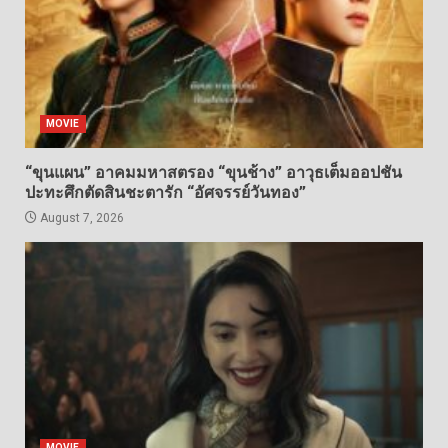
MOVIE
“ขุนแผน” อาคมมหาสตรอง “ขุนช้าง” อาวุธเต็มออปชัน
ปะทะศึกตัดสินชะตารัก “อัศจรรย์วันทอง”
August 7, 2026
MOVIE