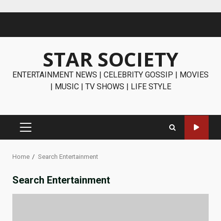
Skip
to
content
STAR SOCIETY
ENTERTAINMENT NEWS | CELEBRITY GOSSIP | MOVIES
| MUSIC | TV SHOWS | LIFE STYLE
PRIMARY
MENU
Home
Search Entertainment
Search Entertainment