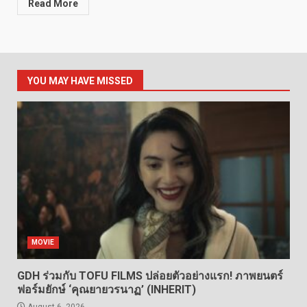
Read More
YOU MAY HAVE MISSED
MOVIE
GDH ร่วมกับ TOFU FILMS ปล่อยตัวอย่างแรก! ภาพยนตร์
ฟอร์มยักษ์ ‘คุณยายวรนาฏ’ (INHERIT)