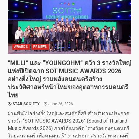
AWARDS
PR NEWS
“MILLI” และ “YOUNGOHM” คว้า 3 รางวัลใหญ่
แห่งปี!ปิดฉาก SOT MUSIC AWARDS 2026
อย่างยิ่งใหญ่ รวมพลังคนดนตรีสร้าง
ประวัติศาสตร์หน้าใหม่ของอุตสาหกรรมดนตรี
ไทย
STAR SOCIETY
June 26, 2026
ผ่านพ้นไปอย่างยิ่งใหญ่และสมศักดิ์ศรี สำหรับงานประกาศ
รางวัล “SOT MUSIC AWARDS 2026” (Sound of Thailand
Music Awards 2026) ภายใต้แนวคิด “รางวัลของคนดนตรี
โดยคนดนตรี เพื่อคนดนตรี” งานประกาศรางวัลทางดนตรี