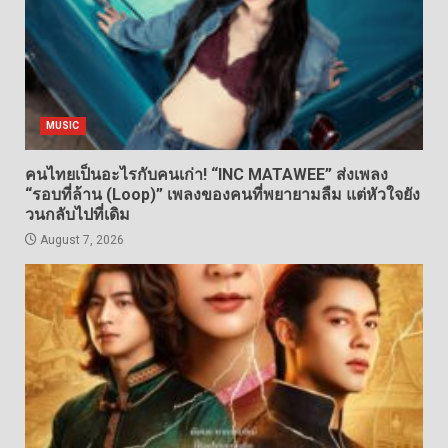
MUSIC
คนไทยเป็นอะไรกับคนเก่า! “INC MATAWEE” ส่งเพลง
“รอบที่ล้าน (Loop)” เพลงของคนที่พยายามลืม แต่หัวใจยัง
วนกลับไปที่เดิม
August 7, 2026