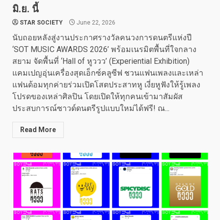
มิ.ย. นี้
STAR SOCIETY
June 22, 2026
นับถอยหลังสู่งานประกาศรางวัลคนวงการดนตรีแห่งปี
‘SOT MUSIC AWARDS 2026’ พร้อมเนรมิตพื้นที่ใจกลาง
สยาม จัดพื้นที่ ‘Hall of หูววว’ (Experiential Exhibition)
แคมเปญอุ่นเครื่องสุดเอ็กซ์คลูซีฟ ชวนแฟนเพลงและเหล่า
แฟนด้อมทุกค่ายร่วมเปิดโสตประสาทหู เงี่ยหูฟังให้รู้เพลง
โปรดของเหล่าศิลปิน โดยเปิดให้ทุกคนเข้ามาสัมผัส
ประสบการณ์ซาวด์ดนตรีรูปแบบใหม่ได้ฟรี! ณ...
Read More