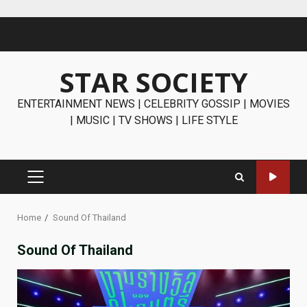
Skip
to
content
STAR SOCIETY
ENTERTAINMENT NEWS | CELEBRITY GOSSIP | MOVIES
| MUSIC | TV SHOWS | LIFE STYLE
PRIMARY
MENU
Home
Sound Of Thailand
Sound Of Thailand