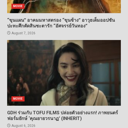
MOVIE
“ขุนแผน” อาคมมหาสตรอง “ขุนช้าง” อาวุธเต็มออปชัน
ปะทะศึกตัดสินชะตารัก “อัศจรรย์วันทอง”
August 7, 2026
MOVIE
GDH ร่วมกับ TOFU FILMS ปล่อยตัวอย่างแรก! ภาพยนตร์
ฟอร์มยักษ์ ‘คุณยายวรนาฏ’ (INHERIT)
August 6, 2026