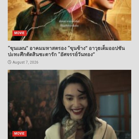
MOVIE
“ขุนแผน” อาคมมหาสตรอง “ขุนช้าง” อาวุธเต็มออปชัน
ปะทะศึกตัดสินชะตารัก “อัศจรรย์วันทอง”
August 7, 2026
MOVIE