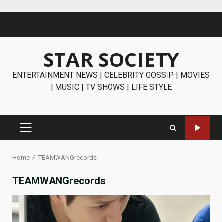
Skip
to
content
STAR SOCIETY
ENTERTAINMENT NEWS | CELEBRITY GOSSIP | MOVIES
| MUSIC | TV SHOWS | LIFE STYLE
PRIMARY
MENU
Home
TEAMWANGrecords
TEAMWANGrecords