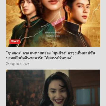
MOVIE
“ขุนแผน” อาคมมหาสตรอง “ขุนช้าง” อาวุธเต็มออปชัน
ปะทะศึกตัดสินชะตารัก “อัศจรรย์วันทอง”
August 7, 2026