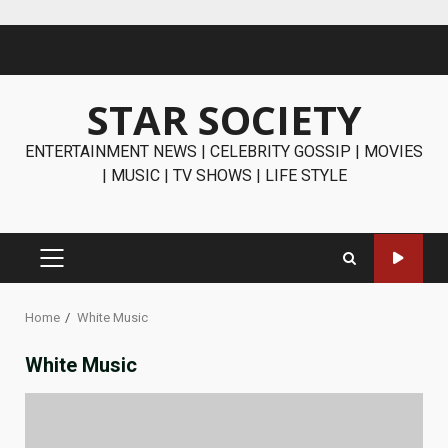
Skip
to
content
STAR SOCIETY
ENTERTAINMENT NEWS | CELEBRITY GOSSIP | MOVIES
| MUSIC | TV SHOWS | LIFE STYLE
PRIMARY
MENU
Home
White Music
White Music