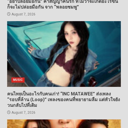
“อย่าปล่อยมือกัน” คำสัญญาคนรัก ที่ไม่ว่าจะเกิดอะไรขึ้น
ก็จะไม่ปล่อยมือกัน จาก “พลอยชมพู”
August 7, 2026
MUSIC
คนไทยเป็นอะไรกับคนเก่า! “INC MATAWEE” ส่งเพลง
“รอบที่ล้าน (Loop)” เพลงของคนที่พยายามลืม แต่หัวใจยัง
วนกลับไปที่เดิม
August 7, 2026