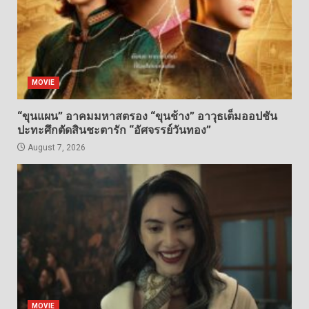
MOVIE
“ขุนแผน” อาคมมหาสตรอง “ขุนช้าง” อาวุธเต็มออปชัน
ปะทะศึกตัดสินชะตารัก “อัศจรรย์วันทอง”
August 7, 2026
MOVIE