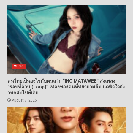
MUSIC
คนไทยเป็นอะไรกับคนเก่า! “INC MATAWEE” ส่งเพลง
“รอบที่ล้าน (Loop)” เพลงของคนที่พยายามลืม แต่หัวใจยัง
วนกลับไปที่เดิม
August 7, 2026