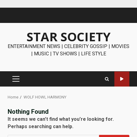
Skip
to
content
STAR SOCIETY
ENTERTAINMENT NEWS | CELEBRITY GOSSIP | MOVIES
| MUSIC | TV SHOWS | LIFE STYLE
PRIMARY
MENU
Home
WOLF HOWL HARMONY
Nothing Found
It seems we can’t find what you’re looking for.
Perhaps searching can help.