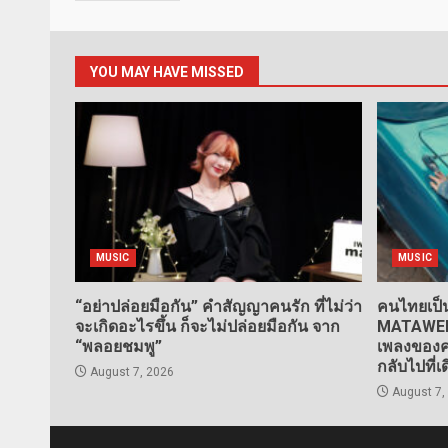
YOU MAY HAVE MISSED
MUSIC
MUSIC
“อย่าปล่อยมือกัน” คำสัญญาคนรัก ที่ไม่ว่า
คนไทยเป็น
จะเกิดอะไรขึ้น ก็จะไม่ปล่อยมือกัน จาก
MATAWEE” 
“พลอยชมพู”
เพลงของคน
กลับไปที่เ
August 7, 2026
August 7,