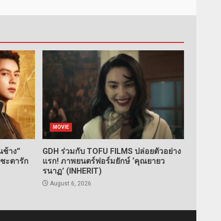
MOVIE
ช้าง”
GDH ร่วมกับ TOFU FILMS ปล่อยตัวอย่าง
นชะตารัก
แรก! ภาพยนตร์ฟอร์มยักษ์ ‘คุณยายว
รนาฏ’ (INHERIT)
August 6, 2026