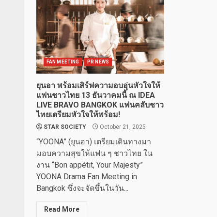
FAN MEETING
PR NEWS
ยุนอา พร้อมเสิร์ฟความอบอุ่นหัวใจให้
แฟนชาวไทย 13 ธันวาคมนี้ ณ IDEA
LIVE BRAVO BANGKOK แฟนคลับชาว
ไทยเตรียมหัวใจให้พร้อม!
STAR SOCIETY
October 21, 2025
“YOONA” (ยุนอา) เตรียมเดินทางมา
มอบความสุขให้แฟน ๆ ชาวไทย ใน
งาน “Bon appétit, Your Majesty”
YOONA Drama Fan Meeting in
Bangkok ซึ่งจะจัดขึ้นในวัน...
Read More