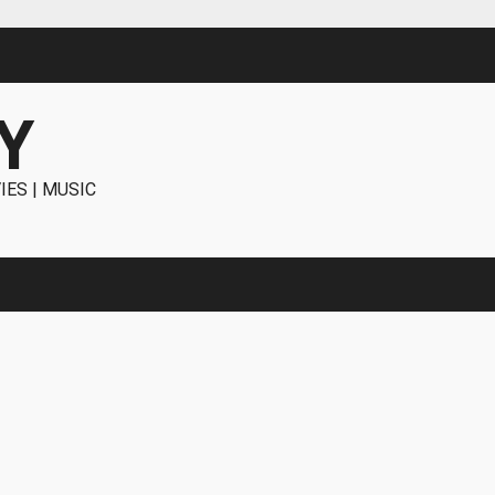
Y
IES | MUSIC